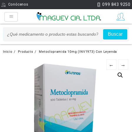
099 843 9250
Conócenos
Buscar
Inicio
Products
Metoclopramida 10mg (INV1973) Con Leyenda
←
→