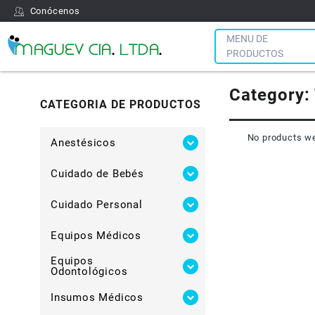
Conócenos
MENU DE
PRODUCTOS
Category:
CATEGORIA DE PRODUCTOS
No products we
Anestésicos
Cuidado de Bebés
Cuidado Personal
Equipos Médicos
Equipos
Odontológicos
Insumos Médicos