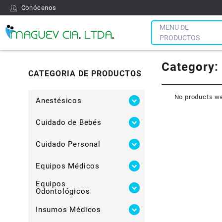
Conócenos
MENU DE
PRODUCTOS
Category:
CATEGORIA DE PRODUCTOS
No products we
Anestésicos
Cuidado de Bebés
Cuidado Personal
Equipos Médicos
Equipos
Odontológicos
Insumos Médicos