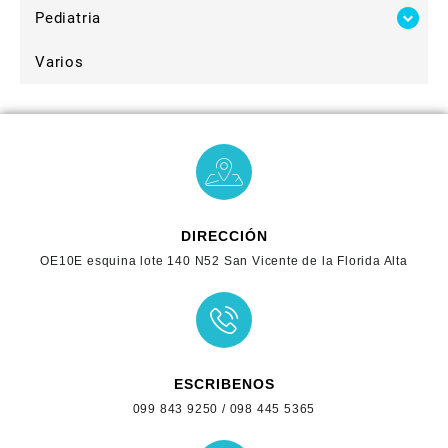
Pediatria
Varios
DIRECCIÓN
OE10E esquina lote 140 N52 San Vicente de la Florida Alta
ESCRIBENOS
099 843 9250 / 098 445 5365