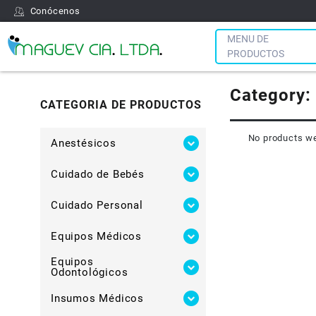
Conócenos
MENU DE
PRODUCTOS
Category:
CATEGORIA DE PRODUCTOS
No products we
Anestésicos
Cuidado de Bebés
Cuidado Personal
Equipos Médicos
Equipos
Odontológicos
Insumos Médicos